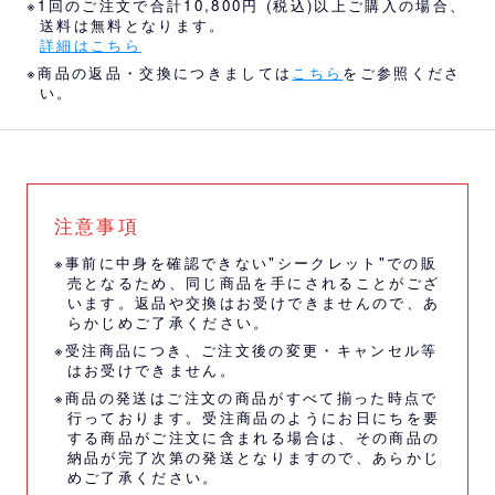
※1回のご注文で合計10,800円 (税込)以上ご購入の場合、
送料は無料となります。
詳細はこちら
※商品の返品・交換につきましては
こちら
をご参照くださ
い。
注意事項
※事前に中身を確認できない"シークレット"での販
売となるため、同じ商品を手にされることがござ
います。返品や交換はお受けできませんので、あ
らかじめご了承ください。
※受注商品につき、ご注文後の変更・キャンセル等
はお受けできません。
※商品の発送はご注文の商品がすべて揃った時点で
行っております。受注商品のようにお日にちを要
する商品がご注文に含まれる場合は、その商品の
納品が完了次第の発送となりますので、あらかじ
めご了承ください。