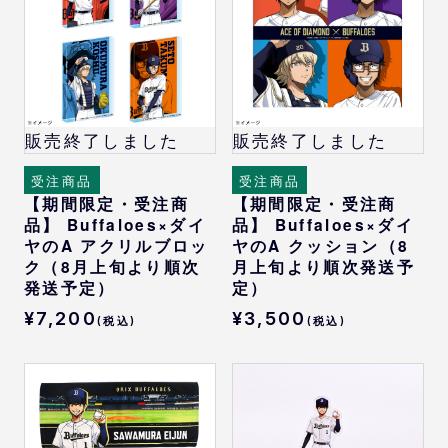
販売終了しました
販売終了しました
受注商品
受注商品
【期間限定・受注商
【期間限定・受注商
品】 Buffaloes×ダイ
品】 Buffaloes×ダイ
ヤのA アクリルブロッ
ヤのA クッション（8
ク（8月上旬より順次
月上旬より順次発送予
発送予定）
定）
¥7,200
¥3,500
(税込)
(税込)