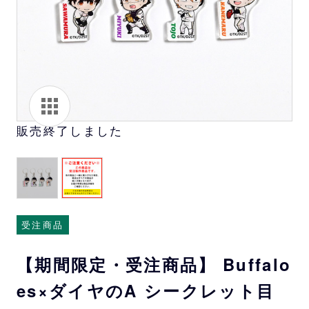
販売終了しました
受注商品
【期間限定・受注商品】 Buffalo
es×ダイヤのA シークレット目