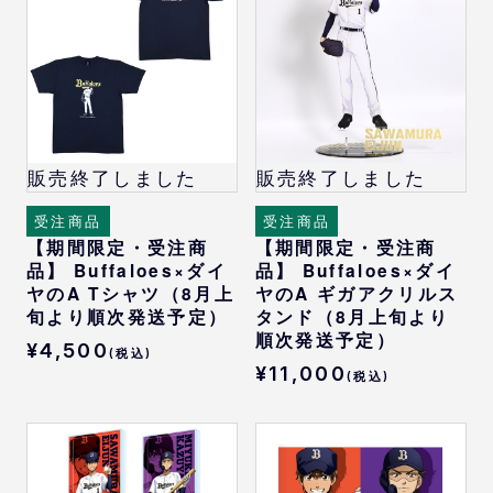
シリコン
販売終了しました
販売終了しました
受注商品
受注商品
【期間限定・受注商
【期間限定・受注商
品】 Buffaloes×ダイ
品】 Buffaloes×ダイ
ヤのA Tシャツ（8月上
ヤのA ギガアクリルス
旬より順次発送予定）
タンド（8月上旬より
順次発送予定）
¥4,500
(税込)
¥11,000
(税込)