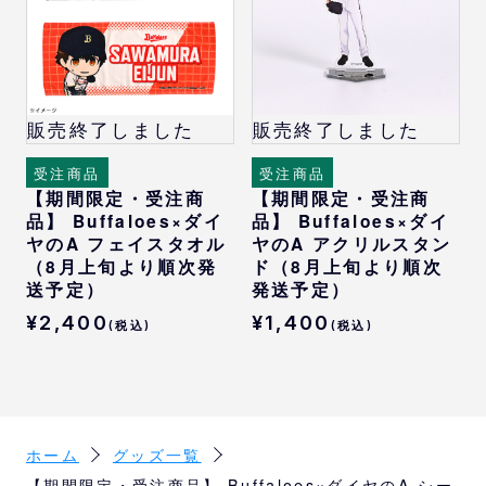
販売終了しました
販売終了しました
受注商品
受注商品
【期間限定・受注商
【期間限定・受注商
品】 Buffaloes×ダイ
品】 Buffaloes×ダイ
ヤのA フェイスタオル
ヤのA アクリルスタン
（8月上旬より順次発
ド（8月上旬より順次
送予定）
発送予定）
¥2,400
¥1,400
(税込)
(税込)
ホーム
グッズ一覧
【期間限定・受注商品】 Buffaloes×ダイヤのA シー