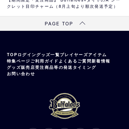
クレット目印チャーム（8月上旬より順次発送予定）
PAGE TOP
TOP
ログイン
グッズ一覧
プレイヤーズアイテム
特集ページ
ご利用ガイド
よくあるご質問
新着情報
グッズ販売店
受注商品等の発送タイミング
お問い合わせ