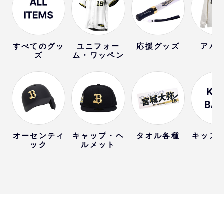
すべてのグッ
ユニフォー
応援グッズ
アパ
ズ
ム・ワッペン
オーセンティ
キャップ・ヘ
タオル各種
キッズ
ック
ルメット
ー