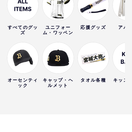
すべてのグッ
ユニフォー
応援グッズ
アパ
ズ
ム・ワッペン
オーセンティ
キャップ・ヘ
タオル各種
キッズ
ック
ルメット
ー