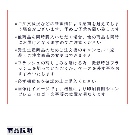
※ご注文状況などの諸事情により納期を越えてしま
う場合がございます。予めご了承お願い致します
※他商品を同時購入いただく場合、他の商品も同時
にお届けとなりますのでご注意ください
※受注生産商品のためご注文後のキャンセル・返
品・ご注文商品の変更はできません
※フラッシュの写りこみを避ける為、撮影時はフラ
ッシュを切っていただくか、ケースを外す事をお
すすめいたします
※必ず機種名を確認の上ご購入ください
※画像はイメージです。機種により印刷範囲やエン
ブレム・ロゴ・文字等の位置が異なります
商品説明