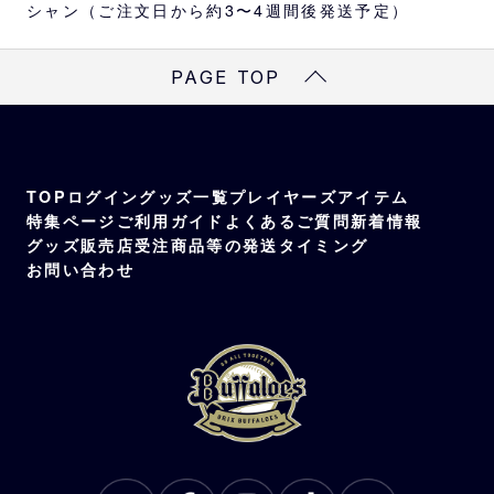
シャン（ご注文日から約3〜4週間後発送予定）
AQUOS sense9
Xperia 10Ⅵ
PAGE TOP
TOP
ログイン
グッズ一覧
プレイヤーズアイテム
特集ページ
ご利用ガイド
よくあるご質問
新着情報
グッズ販売店
受注商品等の発送タイミング
お問い合わせ