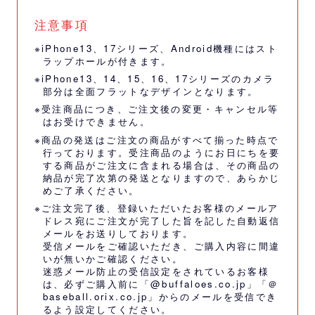
注意事項
※iPhone13、17シリーズ、Android機種にはスト
ラップホールが付きます。
※iPhone13、14、15、16、17シリーズのカメラ
部分は全面フラットなデザインとなります。
※受注商品につき、ご注文後の変更・キャンセル等
はお受けできません。
※商品の発送はご注文の商品がすべて揃った時点で
行っております。受注商品のようにお日にちを要
する商品がご注文に含まれる場合は、その商品の
納品が完了次第の発送となりますので、あらかじ
めご了承ください。
※ご注文完了後、登録いただいたお客様のメールア
ドレス宛にご注文が完了した旨を記した自動返信
メールをお送りしております。
受信メールをご確認いただき、ご購入内容に間違
いが無いかご確認ください。
迷惑メール防止の受信設定をされているお客様
は、必ずご購入前に「@buffaloes.co.jp」「＠
baseball.orix.co.jp」からのメールを受信でき
るよう設定してください。