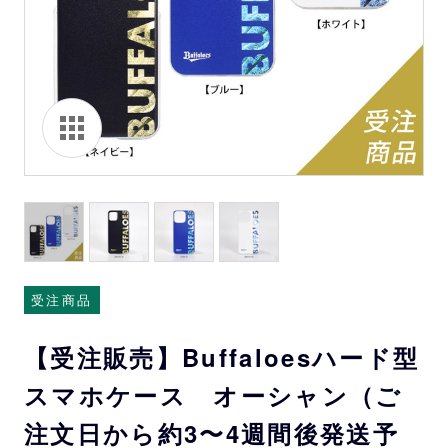
受注商品
【受注販売】Buffaloesハード型
スマホケース オーシャン（ご
注文日から約3〜4週間後発送予