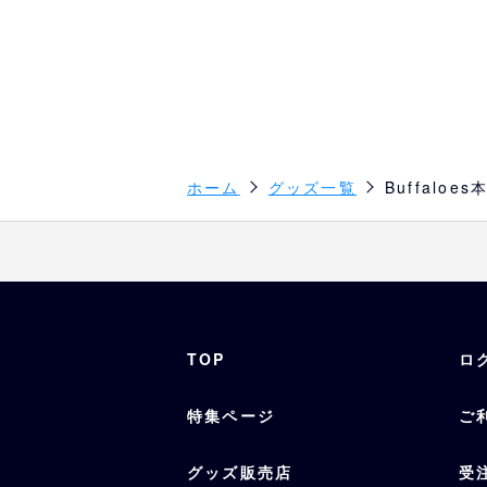
ホーム
グッズ一覧
Buffalo
TOP
ロ
特集ページ
ご
グッズ販売店
受