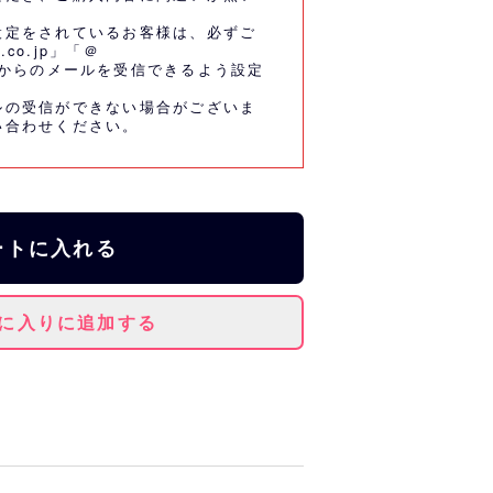
設定をされているお客様は、必ずご
.co.jp」「＠
co.jp」からのメールを受信できるよう設定
ルの受信ができない場合がございま
い合わせください。
ートに入れる
に入りに追加する
選した「TATSUNO