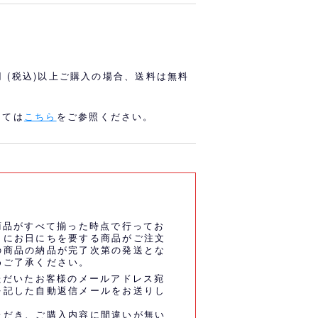
オリっこにおすすめ
SPECIAL PRICE
0円 (税込)以上ご購入の場合、送料は無料
しては
こちら
をご参照ください。
商品がすべて揃った時点で行ってお
うにお日にちを要する商品がご注文
の商品の納品が完了次第の発送とな
めご了承ください。
ただいたお客様のメールアドレス宛
を記した自動返信メールをお送りし
ただき、ご購入内容に間違いが無い