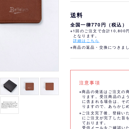
おすすめ
オリ姫におすすめ
送料
全国一律770円（税込）
※1回のご注文で合計10,80
となります。
詳細はこちら
※商品の返品・交換につきま
注意事項
※商品の発送はご注文の
ります。受注商品のよ
に含まれる場合は、そ
りますので、あらかじ
※ご注文完了後、登録い
にご注文が完了した旨
ております。
受信メールをご確認い