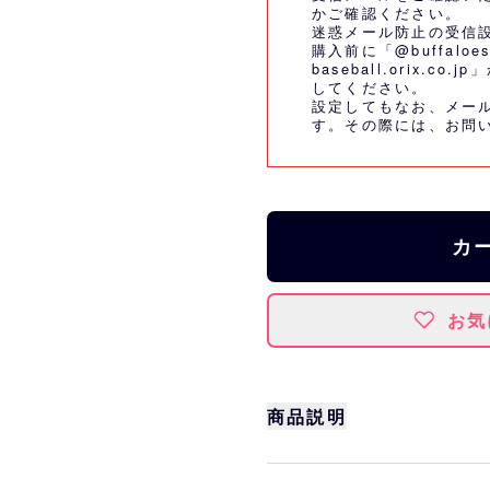
かご確認ください。
迷惑メール防止の受信
購入前に「@buffaloes
baseball.orix.
してください。
設定してもなお、メー
す。その際には、
お問
カ
お気
商品説明
国産の革素材の中でも、厳