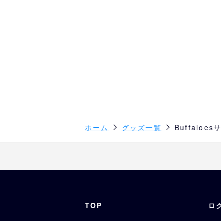
ホーム
グッズ一覧
Buffalo
TOP
ロ