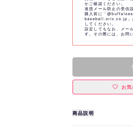
かご確認ください。
迷惑メール防止の受信
購入前に「@buffaloes
baseball.orix.
してください。
設定してもなお、メー
す。その際には、
お問
お気
商品説明
サマーシーズン、ファー