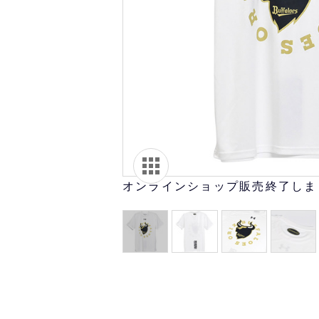
オリ達に
未満
オンラインショップ販売終了しま