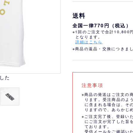
おすすめ
オリ姫におすすめ
送料
全国一律770円（税込）
※1回のご注文で合計10,80
となります。
詳細はこちら
※商品の返品・交換につきま
した
注意事項
※商品の発送はご注文の
ります。受注商品のよ
に含まれる場合は、そ
りますので、あらかじ
※ご注文完了後、登録い
にご注文が完了した旨
ております。
受信メールをご確認い