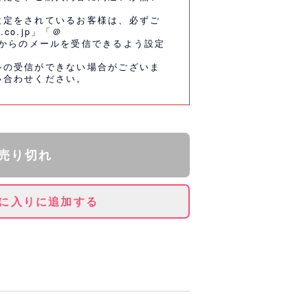
設定をされているお客様は、必ずご
.co.jp」「＠
co.jp」からのメールを受信できるよう設定
ルの受信ができない場合がございま
い合わせください。
売り切れ
に入りに追加する
ムを中心にチームで着用するプラ