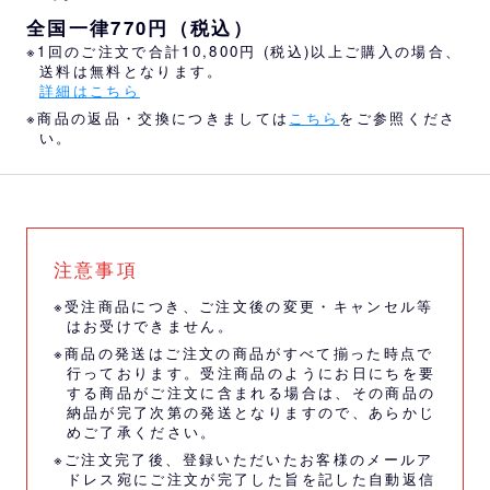
全国一律770円（税込）
※1回のご注文で合計10,800円 (税込)以上ご購入の場合、
送料は無料となります。
詳細はこちら
※商品の返品・交換につきましては
こちら
をご参照くださ
い。
注意事項
※受注商品につき、ご注文後の変更・キャンセル等
はお受けできません。
※商品の発送はご注文の商品がすべて揃った時点で
行っております。受注商品のようにお日にちを要
する商品がご注文に含まれる場合は、その商品の
納品が完了次第の発送となりますので、あらかじ
めご了承ください。
※ご注文完了後、登録いただいたお客様のメールア
ドレス宛にご注文が完了した旨を記した自動返信