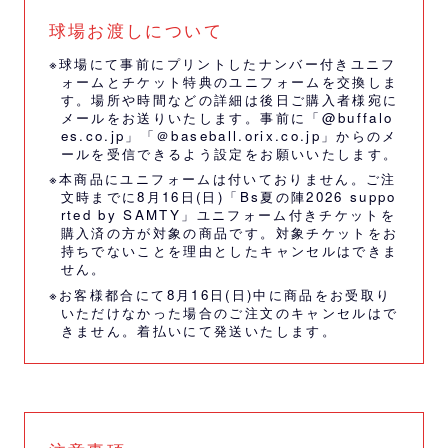
球場お渡しについて
※球場にて事前にプリントしたナンバー付きユニフ
ォームとチケット特典のユニフォームを交換しま
す。場所や時間などの詳細は後日ご購入者様宛に
メールをお送りいたします。事前に「@buffalo
es.co.jp」「＠baseball.orix.co.jp」からのメ
ールを受信できるよう設定をお願いいたします。
※本商品にユニフォームは付いておりません。ご注
文時までに8月16日(日)「Bs夏の陣2026 suppo
rted by SAMTY」ユニフォーム付きチケットを
購入済の方が対象の商品です。対象チケットをお
持ちでないことを理由としたキャンセルはできま
せん。
※お客様都合にて8月16日(日)中に商品をお受取り
いただけなかった場合のご注文のキャンセルはで
きません。着払いにて発送いたします。