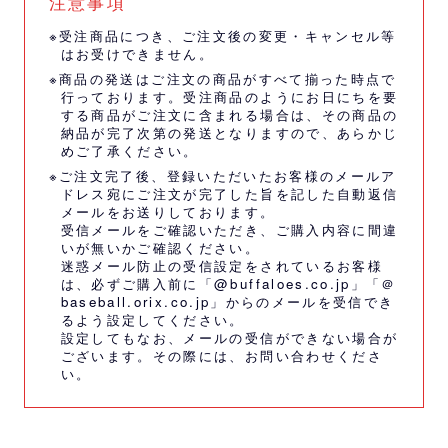
注意事項
※受注商品につき、ご注文後の変更・キャンセル等
はお受けできません。
※商品の発送はご注文の商品がすべて揃った時点で
行っております。受注商品のようにお日にちを要
する商品がご注文に含まれる場合は、その商品の
納品が完了次第の発送となりますので、あらかじ
めご了承ください。
※ご注文完了後、登録いただいたお客様のメールア
ドレス宛にご注文が完了した旨を記した自動返信
メールをお送りしております。
受信メールをご確認いただき、ご購入内容に間違
いが無いかご確認ください。
迷惑メール防止の受信設定をされているお客様
は、必ずご購入前に「@buffaloes.co.jp」「＠
baseball.orix.co.jp」からのメールを受信でき
るよう設定してください。
設定してもなお、メールの受信ができない場合が
ございます。その際には、
お問い合わせくださ
い。