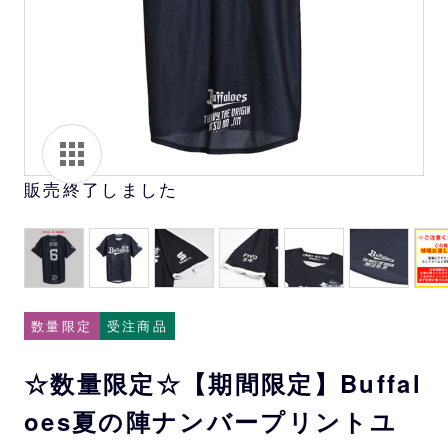
販売終了しました
数量限定
受注商品
☆数量限定☆【期間限定】Buffal
oes夏の陣ナンバープリントユ