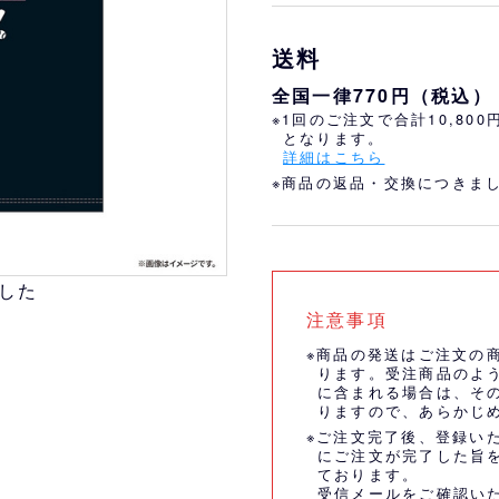
おすすめ
オリ姫におすすめ
送料
全国一律770円（税込）
※1回のご注文で合計10,80
となります。
詳細はこちら
※商品の返品・交換につきま
した
注意事項
※商品の発送はご注文の
ります。受注商品のよ
に含まれる場合は、そ
りますので、あらかじ
※ご注文完了後、登録い
にご注文が完了した旨
ております。
受信メールをご確認い