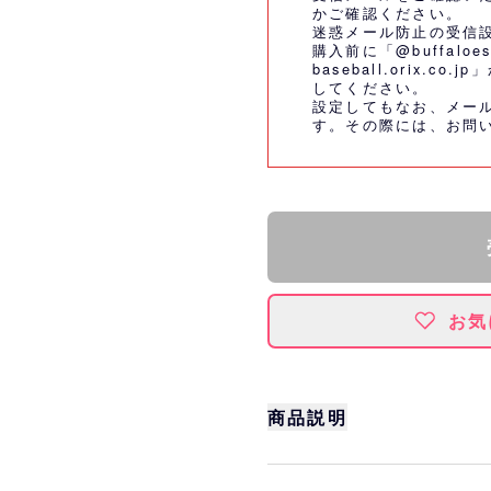
かご確認ください。
迷惑メール防止の受信
購入前に「@buffaloes
baseball.orix.
してください。
設定してもなお、メー
す。その際には、
お問
お気
商品説明
TBS「ラヴィット！」