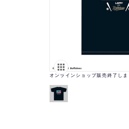
オリ達に
未満
オンラインショップ販売終了しま