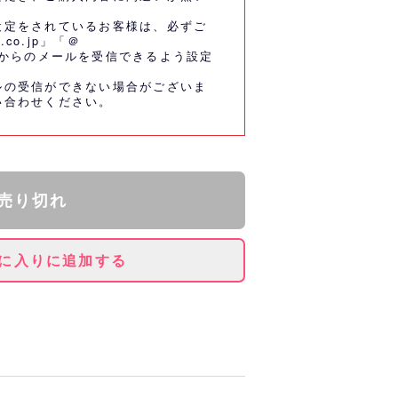
設定をされているお客様は、必ずご
.co.jp」「＠
co.jp」からのメールを受信できるよう設定
ルの受信ができない場合がございま
い合わせください。
売り切れ
に入りに追加する
とパ・リーグ6球団がスペシャルコ