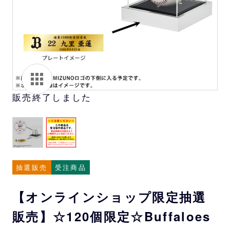
販売終了しました
抽選販売
受注商品
【オンラインショップ限定抽選
販売】☆120個限定☆Buffaloes