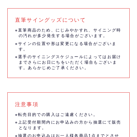
直筆サイングッズについて
※直筆商品のため、にじみやかすれ、サイニング時
の汚れが多少発生する場合がございます。
※サインの位置や形は変更になる場合がございま
す。
※選手のサイニングスケジュールによってはお届け
までさらにお日にちをいただく場合もございま
す。あらかじめご了承ください。
注意事項
※転売目的での購入はご遠慮ください。
※上記受付期間内にお申込みの方から抽選にて販売
となります。
※抽選のお申込みはお一人様各商品1点までとさせ