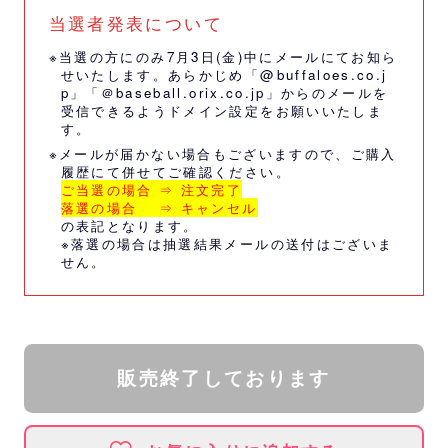
当選者発表について
※当選の方にのみ7月3日(金)中にメールにてお知ら
せいたします。あらかじめ「@buffaloes.co.j
p」「＠baseball.orix.co.jp」からのメールを
受信できるようドメイン設定をお願いいたしま
す。
※メールが届かない場合もございますので、ご購入
履歴にて併せてご確認ください。
ご当選の場合 ⇒ 注文完了
落選の場合 ⇒ キャンセル
の表記となります。
※落選の場合は抽選結果メールの送付はございま
せん。
販売終了しております