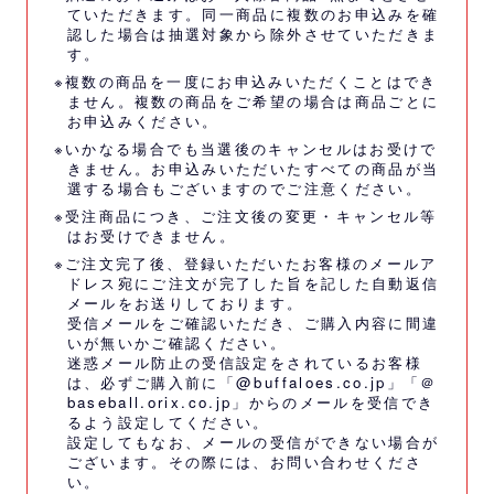
ていただきます。同一商品に複数のお申込みを確
認した場合は抽選対象から除外させていただきま
す。
※複数の商品を一度にお申込みいただくことはでき
ません。複数の商品をご希望の場合は商品ごとに
お申込みください。
※いかなる場合でも当選後のキャンセルはお受けで
きません。お申込みいただいたすべての商品が当
選する場合もございますのでご注意ください。
※受注商品につき、ご注文後の変更・キャンセル等
はお受けできません。
※ご注文完了後、登録いただいたお客様のメールア
ドレス宛にご注文が完了した旨を記した自動返信
メールをお送りしております。
受信メールをご確認いただき、ご購入内容に間違
いが無いかご確認ください。
迷惑メール防止の受信設定をされているお客様
は、必ずご購入前に「@buffaloes.co.jp」「＠
baseball.orix.co.jp」からのメールを受信でき
るよう設定してください。
設定してもなお、メールの受信ができない場合が
ございます。その際には、
お問い合わせくださ
い。