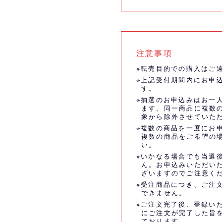
注意事項
※転売目的での購入はご
※上記受付期間内にお申
す。
※抽選のお申込みはお一
ます。同一商品に複数
象から除外させていた
※複数の商品を一度にお
複数の商品をご希望の
い。
※いかなる場合でも当選
ん。お申込みいただい
ざいますのでご注意く
※受注商品につき、ご注
できません。
※ご注文完了後、登録い
にご注文が完了した旨
ております。