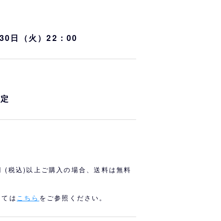
オリっこにおすすめ
SPECIAL PRICE
月30日（火）22：00
予定
0円 (税込)以上ご購入の場合、送料は無料
しては
こちら
をご参照ください。