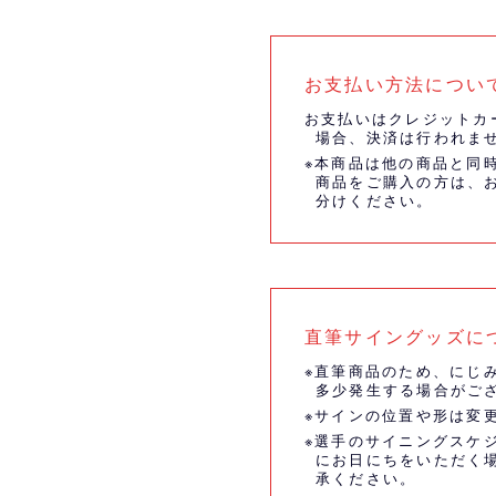
お支払い方法につい
お支払いはクレジットカ
場合、決済は行われま
※本商品は他の商品と同
商品をご購入の方は、
分けください。
直筆サイングッズに
※直筆商品のため、にじ
多少発生する場合がご
※サインの位置や形は変
※選手のサイニングスケ
にお日にちをいただく
承ください。