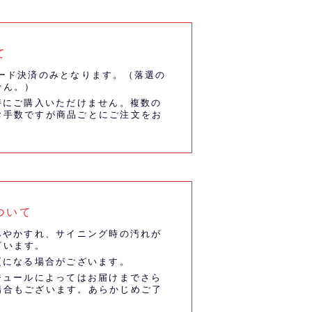
て
ード決済のみとなります。（落選の
せん。）
時にご購入いただけません。複数の
お手数ですが商品ごとにご注文をお
ついて
みやかすれ、サイニング時の汚れが
ざいます。
更になる場合がございます。
ジュールによってはお届けまでさら
場合もございます。あらかじめご了