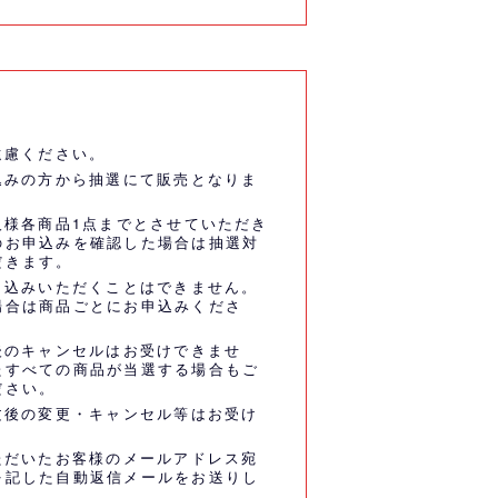
遠慮ください。
込みの方から抽選にて販売となりま
人様各商品1点までとさせていただき
のお申込みを確認した場合は抽選対
だきます。
申込みいただくことはできません。
場合は商品ごとにお申込みくださ
後のキャンセルはお受けできませ
たすべての商品が当選する場合もご
ださい。
文後の変更・キャンセル等はお受け
ただいたお客様のメールアドレス宛
を記した自動返信メールをお送りし