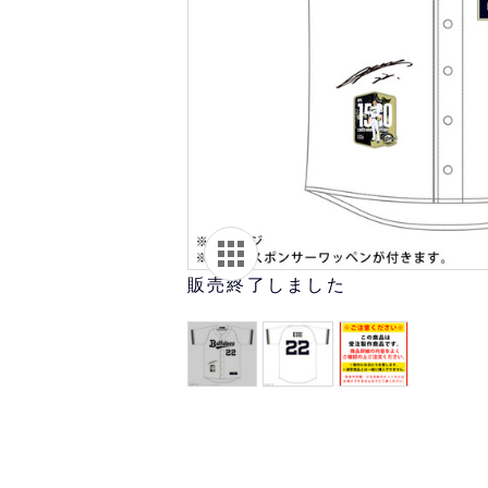
オリ達に
未満
販売終了しました