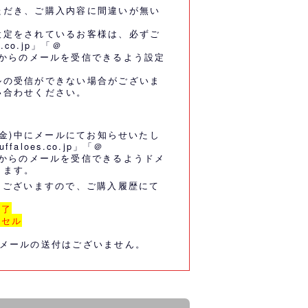
ただき、ご購入内容に間違いが無い
設定をされているお客様は、必ずご
.co.jp」「＠
co.jp」からのメールを受信できるよう設定
ルの受信ができない場合がございま
い合わせください。
(金)中にメールにてお知らせいたし
aloes.co.jp」「＠
co.jp」からのメールを受信できるようドメ
します。
もございますので、ご購入履歴にて
。
完了
ンセル
果メールの送付はございません。