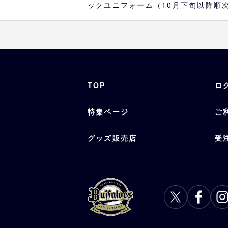
ックユニフォーム（10月下旬以降順
TOP
ロ
特集ページ
ご
グッズ販売店
受