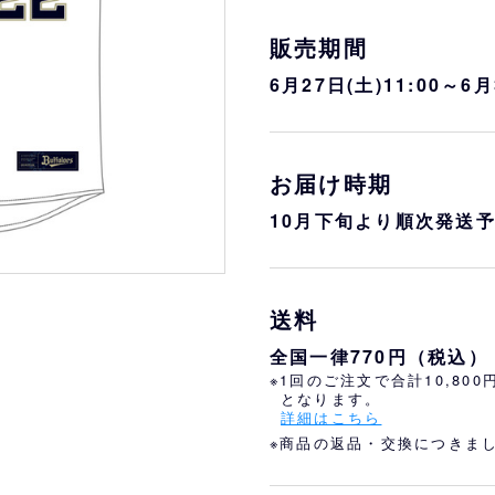
おすすめ
オリ姫におすすめ
販売期間
6月27日(土)11:00～6
お届け時期
10月下旬より順次発送
送料
全国一律770円（税込）
※1回のご注文で合計10,80
となります。
詳細はこちら
※商品の返品・交換につきま