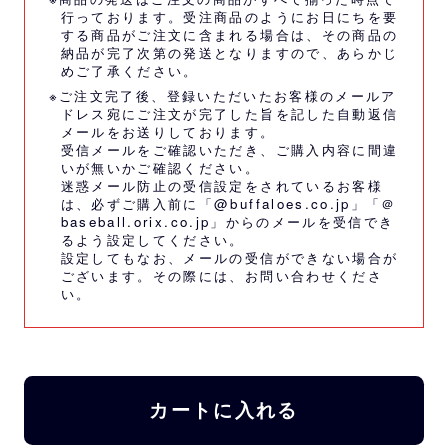
行っております。受注商品のようにお日にちを要
する商品がご注文に含まれる場合は、その商品の
納品が完了次第の発送となりますので、あらかじ
めご了承ください。
※ご注文完了後、登録いただいたお客様のメールア
ドレス宛にご注文が完了した旨を記した自動返信
メールをお送りしております。
受信メールをご確認いただき、ご購入内容に間違
いが無いかご確認ください。
迷惑メール防止の受信設定をされているお客様
は、必ずご購入前に「@buffaloes.co.jp」「＠
baseball.orix.co.jp」からのメールを受信でき
るよう設定してください。
設定してもなお、メールの受信ができない場合が
ございます。その際には、
お問い合わせくださ
い。
カートに入れる