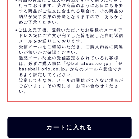
行っております。受注商品のようにお日にちを要
する商品がご注文に含まれる場合は、その商品の
納品が完了次第の発送となりますので、あらかじ
めご了承ください。
※ご注文完了後、登録いただいたお客様のメールア
ドレス宛にご注文が完了した旨を記した自動返信
メールをお送りしております。
受信メールをご確認いただき、ご購入内容に間違
いが無いかご確認ください。
迷惑メール防止の受信設定をされているお客様
は、必ずご購入前に「@buffaloes.co.jp」「＠
baseball.orix.co.jp」からのメールを受信でき
るよう設定してください。
設定してもなお、メールの受信ができない場合が
ございます。その際には、
お問い合わせくださ
い。
カートに入れる