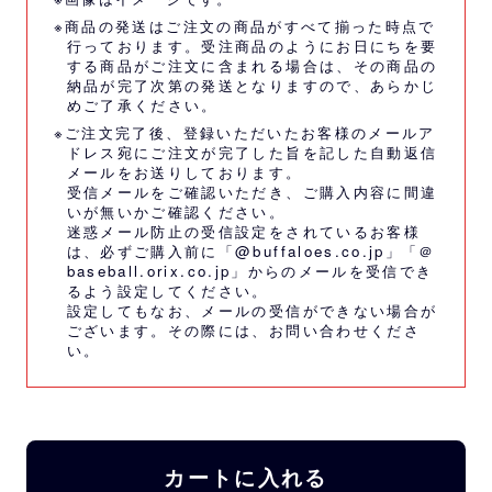
※商品の発送はご注文の商品がすべて揃った時点で
行っております。受注商品のようにお日にちを要
する商品がご注文に含まれる場合は、その商品の
納品が完了次第の発送となりますので、あらかじ
めご了承ください。
※ご注文完了後、登録いただいたお客様のメールア
ドレス宛にご注文が完了した旨を記した自動返信
メールをお送りしております。
受信メールをご確認いただき、ご購入内容に間違
いが無いかご確認ください。
迷惑メール防止の受信設定をされているお客様
は、必ずご購入前に「@buffaloes.co.jp」「＠
baseball.orix.co.jp」からのメールを受信でき
るよう設定してください。
設定してもなお、メールの受信ができない場合が
ございます。その際には、
お問い合わせくださ
い。
カートに入れる