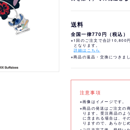
おすすめ
オリ姫におすすめ
送料
全国一律770円（税込）
※1回のご注文で合計10,80
となります。
詳細はこちら
※商品の返品・交換につきま
注意事項
※画像はイメージです。
※商品の発送はご注文の
ります。受注商品のよ
に含まれる場合は、そ
りますので、あらかじ
※ご注文完了後、登録い