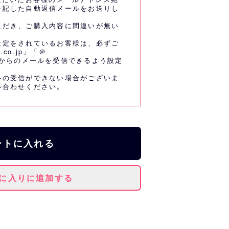
を記した自動返信メールをお送りし
ただき、ご購入内容に間違いが無い
設定をされているお客様は、必ずご
.co.jp」「＠
co.jp」からのメールを受信できるよう設定
ルの受信ができない場合がございま
い合わせください。
ートに入れる
に入りに追加する