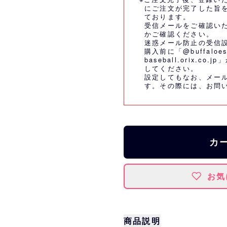
にご注文が完了した旨
ております。
受信メールをご確認い
かご確認ください。
迷惑メール防止の受信
購入前に「@buffaloes
baseball.orix.
してください。
設定してもなお、メー
す。その際には、
お問
カ
お気
商品説明