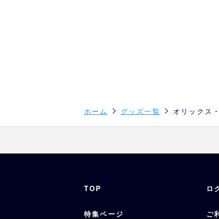
ホーム
グッズ一覧
オリックス・
TOP
ロ
特集ページ
ご