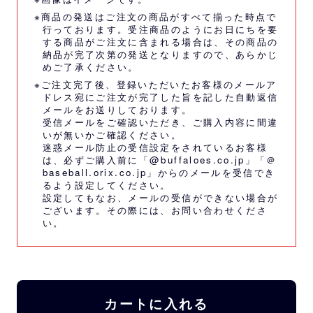
※商品の発送はご注文の商品がすべて揃った時点で
行っております。受注商品のようにお日にちを要
する商品がご注文に含まれる場合は、その商品の
納品が完了次第の発送となりますので、あらかじ
めご了承ください。
※ご注文完了後、登録いただいたお客様のメールア
ドレス宛にご注文が完了した旨を記した自動返信
メールをお送りしております。
受信メールをご確認いただき、ご購入内容に間違
いが無いかご確認ください。
迷惑メール防止の受信設定をされているお客様
は、必ずご購入前に「@buffaloes.co.jp」「＠
baseball.orix.co.jp」からのメールを受信でき
るよう設定してください。
設定してもなお、メールの受信ができない場合が
ございます。その際には、
お問い合わせくださ
い。
カートに入れる