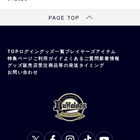
綿100％
PAGE TOP
TOP
ログイン
グッズ一覧
プレイヤーズアイテム
特集ページ
ご利用ガイド
よくあるご質問
新着情報
グッズ販売店
受注商品等の発送タイミング
お問い合わせ