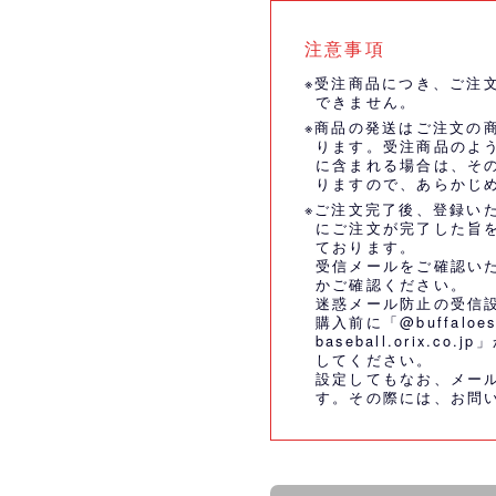
注意事項
※受注商品につき、ご注
できません。
※商品の発送はご注文の
ります。受注商品のよ
に含まれる場合は、そ
りますので、あらかじ
※ご注文完了後、登録い
にご注文が完了した旨
ております。
受信メールをご確認い
かご確認ください。
迷惑メール防止の受信
購入前に「@buffaloes
baseball.orix.
してください。
設定してもなお、メー
す。その際には、
お問