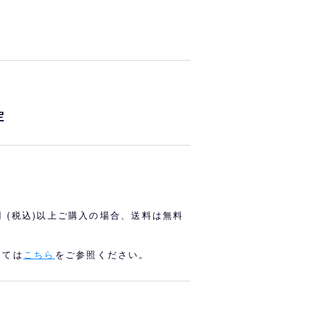
オリっこにおすすめ
SPECIAL PRICE
定
0円 (税込)以上ご購入の場合、送料は無料
しては
こちら
をご参照ください。