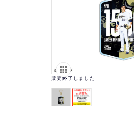
オリ達に
未満
販売終了しました