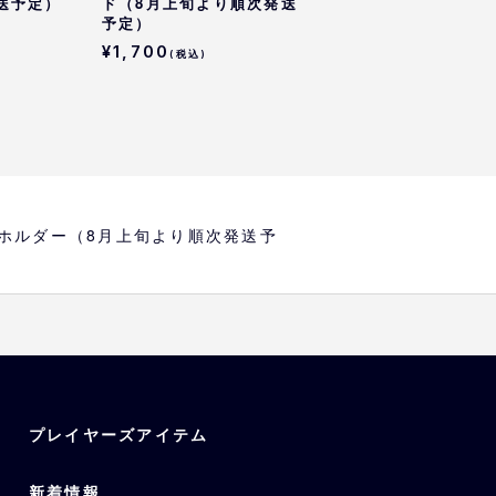
送予定）
ド（8月上旬より順次発送
予定）
¥1,700
(税込)
ーホルダー（8月上旬より順次発送予
プレイヤーズアイテム
新着情報