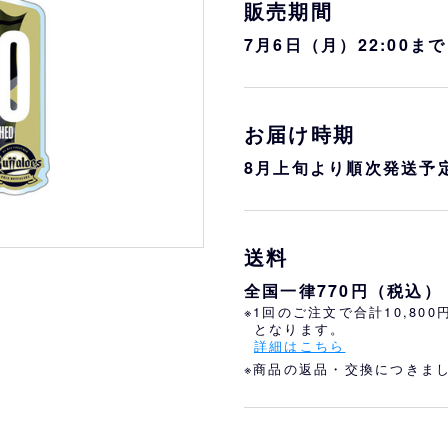
おすすめ
オリ姫におすすめ
販売期間
7月6日（月）22:00まで
お届け時期
8月上旬より順次発送予
送料
全国一律770円（税込）
※1回のご注文で合計10,80
となります。
詳細はこちら
※商品の返品・交換につきま