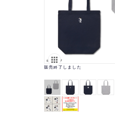
オリ達に
未満
販売終了しました