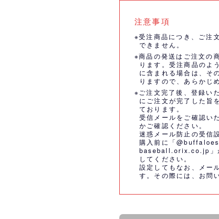
注意事項
※受注商品につき、ご注
できません。
※商品の発送はご注文の
ります。受注商品のよ
に含まれる場合は、そ
りますので、あらかじ
※ご注文完了後、登録い
にご注文が完了した旨
ております。
受信メールをご確認い
かご確認ください。
迷惑メール防止の受信
購入前に「@buffaloes
baseball.orix.
してください。
設定してもなお、メー
す。その際には、
お問