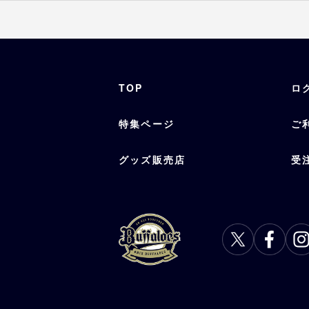
TOP
ロ
特集ページ
ご
グッズ販売店
受