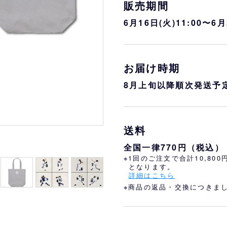
おすすめ
オリ姫におすすめ
販売期間
6月16日(火)11:00〜6月
お届け時期
8月上旬以降順次発送予
送料
全国一律770円（税込）
※1回のご注文で合計10,80
となります。
詳細はこちら
※商品の返品・交換につきま