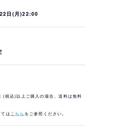
オリっこにおすすめ
SPECIAL PRICE
22日(月)22:00
定
0円 (税込)以上ご購入の場合、送料は無料
しては
こちら
をご参照ください。