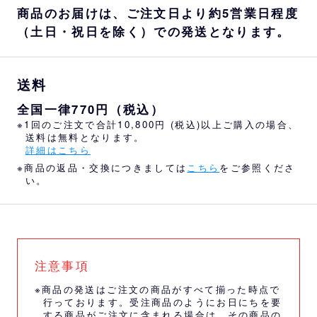
商品のお届けは、ご注文日より約5営業日程度
（土日・祝日を除く）での発送となります。
送料
全国一律770円（税込）
※1回のご注文で合計10,800円 (税込)以上ご購入の場合、
送料は無料となります。
詳細はこちら
※商品の返品・交換につきましては
こちら
をご参照くださ
い。
注意事項
※商品の発送はご注文の商品がすべて揃った時点で
行っております。受注商品のようにお日にちを要
する商品がご注文に含まれる場合は、その商品の