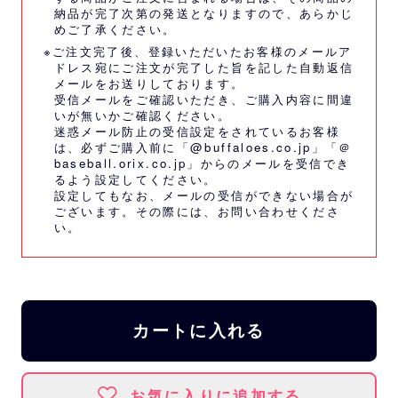
納品が完了次第の発送となりますので、あらかじ
めご了承ください。
※ご注文完了後、登録いただいたお客様のメールア
ドレス宛にご注文が完了した旨を記した自動返信
メールをお送りしております。
受信メールをご確認いただき、ご購入内容に間違
いが無いかご確認ください。
迷惑メール防止の受信設定をされているお客様
は、必ずご購入前に「@buffaloes.co.jp」「＠
baseball.orix.co.jp」からのメールを受信でき
るよう設定してください。
設定してもなお、メールの受信ができない場合が
ございます。その際には、
お問い合わせくださ
い。
カートに入れる
お気に入りに追加する