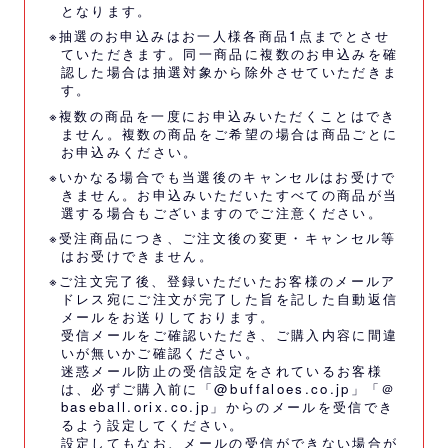
となります。
※抽選のお申込みはお一人様各商品1点までとさせ
ていただきます。同一商品に複数のお申込みを確
認した場合は抽選対象から除外させていただきま
す。
※複数の商品を一度にお申込みいただくことはでき
ません。複数の商品をご希望の場合は商品ごとに
お申込みください。
※いかなる場合でも当選後のキャンセルはお受けで
きません。お申込みいただいたすべての商品が当
選する場合もございますのでご注意ください。
※受注商品につき、ご注文後の変更・キャンセル等
はお受けできません。
※ご注文完了後、登録いただいたお客様のメールア
ドレス宛にご注文が完了した旨を記した自動返信
メールをお送りしております。
受信メールをご確認いただき、ご購入内容に間違
いが無いかご確認ください。
迷惑メール防止の受信設定をされているお客様
は、必ずご購入前に「@buffaloes.co.jp」「＠
baseball.orix.co.jp」からのメールを受信でき
るよう設定してください。
設定してもなお、メールの受信ができない場合が