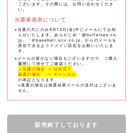
ございます。その際には、
お問い合わせくださ
い。
当選者発表について
※当選の方にのみ6月12日(金)中にメールにてお知
らせいたします。あらかじめ「@buffaloes.co.
jp」「＠baseball.orix.co.jp」からのメールを
受信できるようドメイン設定をお願いいたしま
す。
※メールが届かない場合もございますので、ご購入
履歴にて併せてご確認ください。
ご当選の場合 ⇒ 注文完了
落選の場合 ⇒ キャンセル
の表記となります。
※落選の場合は抽選結果メールの送付はございま
せん。
販売終了しております