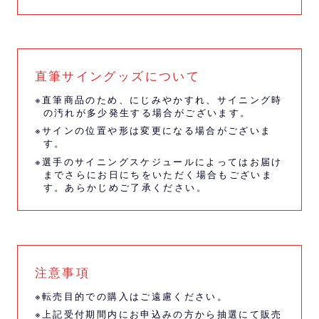
直筆サイングッズについて
※直筆商品のため、にじみやかすれ、サイニング時
の汚れが多少発生する場合がございます。
※サインの位置や形は変更になる場合がございま
す。
※選手のサイニングスケジュールによってはお届け
までさらにお日にちをいただく場合もございま
す。あらかじめご了承ください。
注意事項
※転売目的での購入はご遠慮ください。
※上記受付期間内にお申込みの方から抽選にて販売