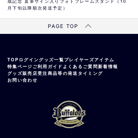
成記念 直筆サイン入りフォトフレームスタンド（10
月下旬以降順次発送予定）
PAGE TOP
TOP
ログイン
グッズ一覧
プレイヤーズアイテム
特集ページ
ご利用ガイド
よくあるご質問
新着情報
グッズ販売店
受注商品等の発送タイミング
お問い合わせ