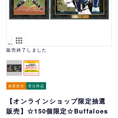
販売終了しました
抽選販売
受注商品
【オンラインショップ限定抽選
販売】☆150個限定☆Buffaloes