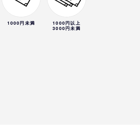
1000円未満
1000円以上
3000円未満