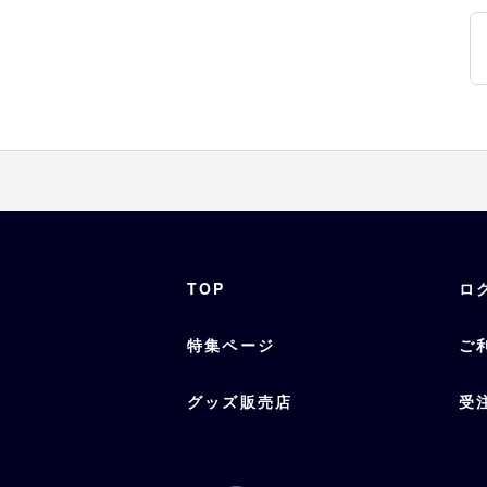
TOP
ロ
特集ページ
ご
グッズ販売店
受