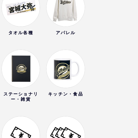
タオル各種
アパレル
ステーショナリ
キッチン・食品
ー・雑貨