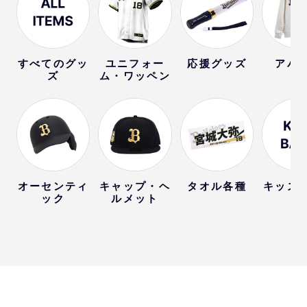
すべてのグッ
ユニフォー
応援グッズ
アパ
ズ
ム・ワッペン
オーセンティ
キャップ・ヘ
タオル各種
キッズ
ック
ルメット
ー