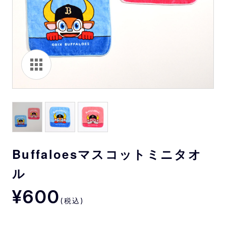
Buffaloesマスコットミニタオ
ル
¥600
(税込)