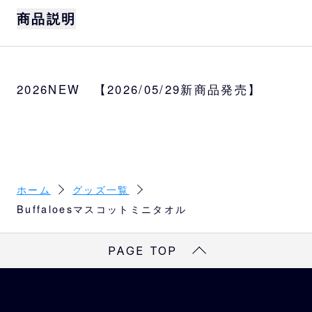
商品説明
サイズ
約W19.5×H19.5cm
2026NEW 【2026/05/29新商品発売】
種類
バファローブル、バファローベル
素材
綿100％
ホーム
グッズ一覧
Buffaloesマスコットミニタオル
PAGE TOP