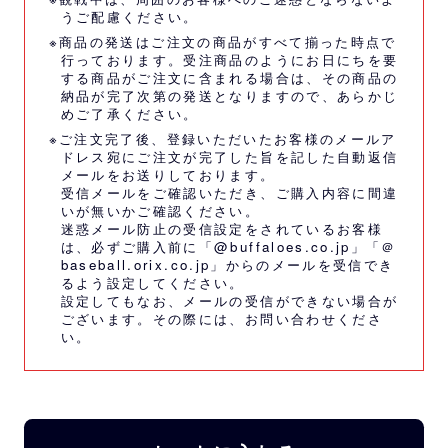
うご配慮ください。
※商品の発送はご注文の商品がすべて揃った時点で
行っております。受注商品のようにお日にちを要
する商品がご注文に含まれる場合は、その商品の
納品が完了次第の発送となりますので、あらかじ
めご了承ください。
※ご注文完了後、登録いただいたお客様のメールア
ドレス宛にご注文が完了した旨を記した自動返信
メールをお送りしております。
受信メールをご確認いただき、ご購入内容に間違
いが無いかご確認ください。
迷惑メール防止の受信設定をされているお客様
は、必ずご購入前に「@buffaloes.co.jp」「＠
baseball.orix.co.jp」からのメールを受信でき
るよう設定してください。
設定してもなお、メールの受信ができない場合が
ございます。その際には、
お問い合わせくださ
い。