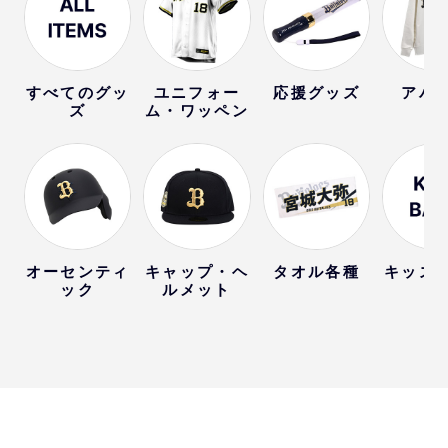
すべてのグッ
ユニフォー
応援グッズ
アパ
ズ
ム・ワッペン
オーセンティ
キャップ・ヘ
タオル各種
キッズ
ック
ルメット
ー