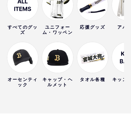
すべてのグッ
ユニフォー
応援グッズ
アパ
ズ
ム・ワッペン
オーセンティ
キャップ・ヘ
タオル各種
キッズ
ック
ルメット
ー