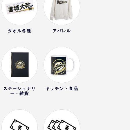
タオル各種
アパレル
ステーショナリ
キッチン・食品
ー・雑貨