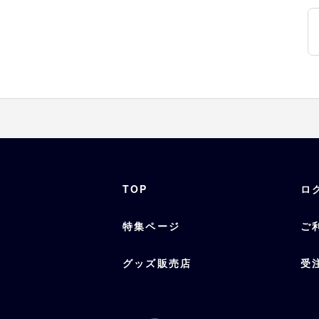
TOP
ロ
特集ページ
ご
グッズ販売店
受