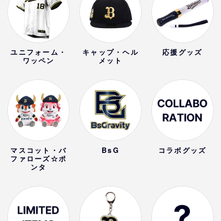
ユニフォーム・
キャップ・ヘル
応援グッズ
ワッペン
メット
マスコット・バ
BsG
コラボグッズ
ファローズ☆ポ
ンタ