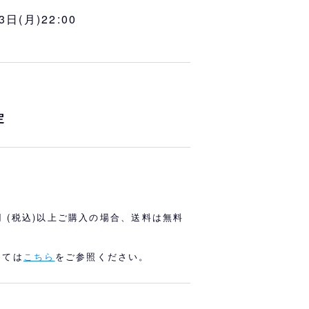
オリっこにおすすめ
SPECIAL PRICE
3日(月)22:00
定
0円 (税込)以上ご購入の場合、送料は無料
しては
こちら
をご参照ください。