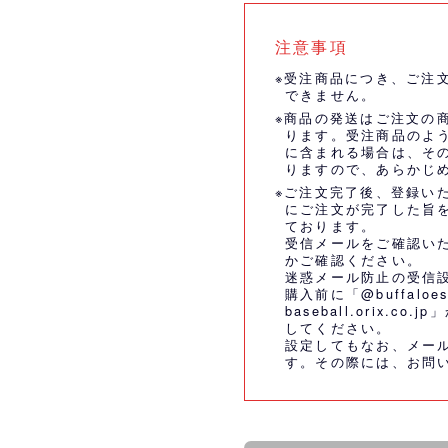
注意事項
※受注商品につき、ご注
できません。
※商品の発送はご注文の
ります。受注商品のよ
に含まれる場合は、そ
りますので、あらかじ
※ご注文完了後、登録い
にご注文が完了した旨
ております。
受信メールをご確認い
かご確認ください。
迷惑メール防止の受信
購入前に「@buffaloes
baseball.orix.
してください。
設定してもなお、メー
す。その際には、
お問