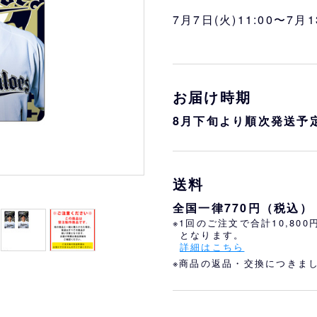
おすすめ
オリ姫におすすめ
7月7日(火)11:00〜7月1
お届け時期
8月下旬より順次発送予
送料
全国一律770円（税込）
※1回のご注文で合計10,80
となります。
詳細はこちら
※商品の返品・交換につきま