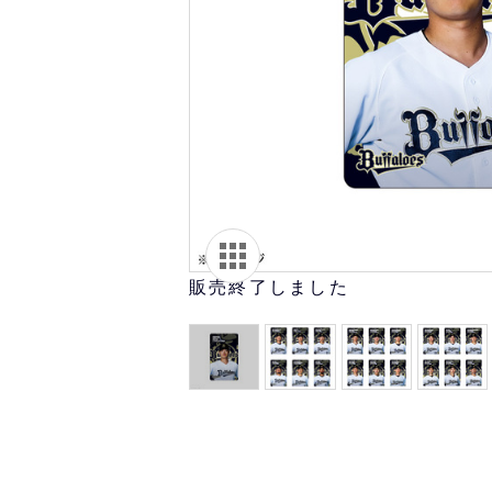
オリ達に
未満
販売終了しました