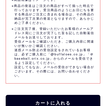
※商品の発送はご注文の商品がすべて揃った時点で
行っております。受注商品のようにお日にちを要
する商品がご注文に含まれる場合は、その商品の
納品が完了次第の発送となりますので、あらかじ
めご了承ください。
※ご注文完了後、登録いただいたお客様のメールア
ドレス宛にご注文が完了した旨を記した自動返信
メールをお送りしております。
受信メールをご確認いただき、ご購入内容に間違
いが無いかご確認ください。
迷惑メール防止の受信設定をされているお客様
は、必ずご購入前に「@buffaloes.co.jp」「＠
baseball.orix.co.jp」からのメールを受信でき
るよう設定してください。
設定してもなお、メールの受信ができない場合が
ございます。その際には、
お問い合わせくださ
い。
カートに入れる