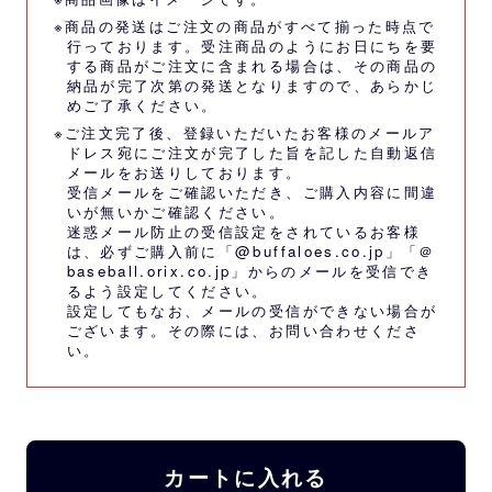
※商品の発送はご注文の商品がすべて揃った時点で
行っております。受注商品のようにお日にちを要
する商品がご注文に含まれる場合は、その商品の
納品が完了次第の発送となりますので、あらかじ
めご了承ください。
※ご注文完了後、登録いただいたお客様のメールア
ドレス宛にご注文が完了した旨を記した自動返信
メールをお送りしております。
受信メールをご確認いただき、ご購入内容に間違
いが無いかご確認ください。
迷惑メール防止の受信設定をされているお客様
は、必ずご購入前に「@buffaloes.co.jp」「＠
baseball.orix.co.jp」からのメールを受信でき
るよう設定してください。
設定してもなお、メールの受信ができない場合が
ございます。その際には、
お問い合わせくださ
い。
カートに入れる