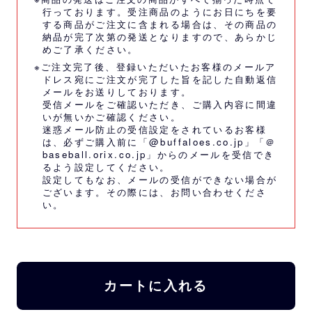
行っております。受注商品のようにお日にちを要
する商品がご注文に含まれる場合は、その商品の
納品が完了次第の発送となりますので、あらかじ
めご了承ください。
※ご注文完了後、登録いただいたお客様のメールア
ドレス宛にご注文が完了した旨を記した自動返信
メールをお送りしております。
受信メールをご確認いただき、ご購入内容に間違
いが無いかご確認ください。
迷惑メール防止の受信設定をされているお客様
は、必ずご購入前に「@buffaloes.co.jp」「＠
baseball.orix.co.jp」からのメールを受信でき
るよう設定してください。
設定してもなお、メールの受信ができない場合が
ございます。その際には、
お問い合わせくださ
い。
カートに入れる