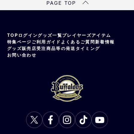
PAGE TOP
ステルイエロー×ダークブラウン、パステルパ
ープル×ビビッドイエロー
素材
綿100％
TOP
ログイン
グッズ一覧
プレイヤーズアイテム
特集ページ
ご利用ガイド
よくあるご質問
新着情報
グッズ販売店
受注商品等の発送タイミング
お問い合わせ