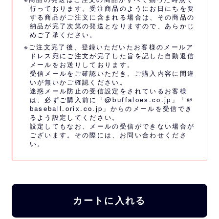
行っております。受注商品のようにお日にちを要
する商品がご注文に含まれる場合は、その商品の
納品が完了次第の発送となりますので、あらかじ
めご了承ください。
※ご注文完了後、登録いただいたお客様のメールア
ドレス宛にご注文が完了した旨を記した自動返信
メールをお送りしております。
受信メールをご確認いただき、ご購入内容に間違
いが無いかご確認ください。
迷惑メール防止の受信設定をされているお客様
は、必ずご購入前に「@buffaloes.co.jp」「＠
baseball.orix.co.jp」からのメールを受信でき
るよう設定してください。
設定してもなお、メールの受信ができない場合が
ございます。その際には、
お問い合わせくださ
い。
カートに入れる