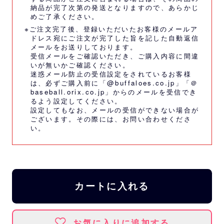
納品が完了次第の発送となりますので、あらかじ
めご了承ください。
※ご注文完了後、登録いただいたお客様のメールア
ドレス宛にご注文が完了した旨を記した自動返信
メールをお送りしております。
受信メールをご確認いただき、ご購入内容に間違
いが無いかご確認ください。
迷惑メール防止の受信設定をされているお客様
は、必ずご購入前に「@buffaloes.co.jp」「＠
baseball.orix.co.jp」からのメールを受信でき
るよう設定してください。
設定してもなお、メールの受信ができない場合が
ございます。その際には、
お問い合わせくださ
い。
カートに入れる
お気に入りに追加する