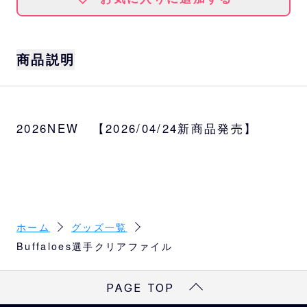
商品説明
サイズ
A4
2026NEW 【2026/04/24新商品発売】
選手
太田、若月、森友、山下、宮城、紅林
ホーム
グッズ一覧
Buffaloes選手クリアファイル
PAGE TOP