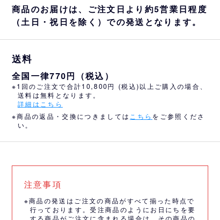
商品のお届けは、ご注文日より約5営業日程度
（土日・祝日を除く）での発送となります。
送料
全国一律770円（税込）
※1回のご注文で合計10,800円 (税込)以上ご購入の場合、
送料は無料となります。
詳細はこちら
※商品の返品・交換につきましては
こちら
をご参照くださ
い。
注意事項
※商品の発送はご注文の商品がすべて揃った時点で
行っております。受注商品のようにお日にちを要
する商品がご注文に含まれる場合は、その商品の