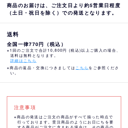
商品のお届けは、ご注文日より約5営業日程度
（土日・祝日を除く）での発送となります。
送料
全国一律770円（税込）
※1回のご注文で合計10,800円 (税込)以上ご購入の場合、
送料は無料となります。
詳細はこちら
※商品の返品・交換につきましては
こちら
をご参照くださ
い。
注意事項
※商品の発送はご注文の商品がすべて揃った時点で
行っております。受注商品のようにお日にちを要
する商品がご注文に含まれる場合は、その商品の