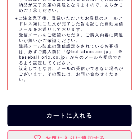
納品が完了次第の発送となりますので、あらかじ
めご了承ください。
※ご注文完了後、登録いただいたお客様のメールア
ドレス宛にご注文が完了した旨を記した自動返信
メールをお送りしております。
受信メールをご確認いただき、ご購入内容に間違
いが無いかご確認ください。
迷惑メール防止の受信設定をされているお客様
は、必ずご購入前に「@buffaloes.co.jp」「＠
baseball.orix.co.jp」からのメールを受信でき
るよう設定してください。
設定してもなお、メールの受信ができない場合が
ございます。その際には、
お問い合わせくださ
い。
カートに入れる
お気に入りに追加する