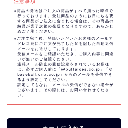
注意事項
※商品の発送はご注文の商品がすべて揃った時点で
行っております。受注商品のようにお日にちを要
する商品がご注文に含まれる場合は、その商品の
納品が完了次第の発送となりますので、あらかじ
めご了承ください。
※ご注文完了後、登録いただいたお客様のメールア
ドレス宛にご注文が完了した旨を記した自動返信
メールをお送りしております。
受信メールをご確認いただき、ご購入内容に間違
いが無いかご確認ください。
迷惑メール防止の受信設定をされているお客様
は、必ずご購入前に「@buffaloes.co.jp」「＠
baseball.orix.co.jp」からのメールを受信でき
るよう設定してください。
設定してもなお、メールの受信ができない場合が
ございます。その際には、
お問い合わせくださ
い。
カートに入れる