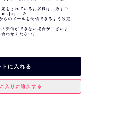
設定をされているお客様は、必ずご
.co.jp」「＠
co.jp」からのメールを受信できるよう設定
ルの受信ができない場合がございま
い合わせください。
ートに入れる
に入りに追加する