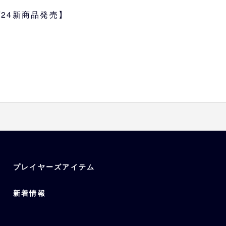
4/24新商品発売】
、山下、宮城、紅林、中川
プレイヤーズアイテム
新着情報