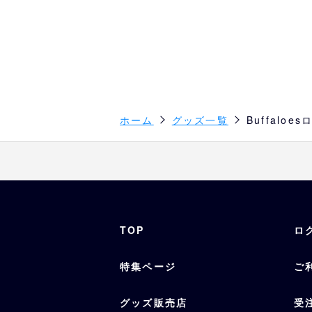
ホーム
グッズ一覧
Buffal
TOP
ロ
特集ページ
ご
グッズ販売店
受