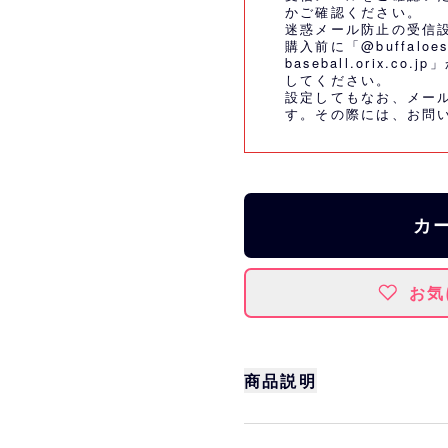
かご確認ください。
迷惑メール防止の受信
購入前に「@buffaloes
baseball.orix.
してください。
設定してもなお、メー
す。その際には、
お問
カ
お気
商品説明
サイズ