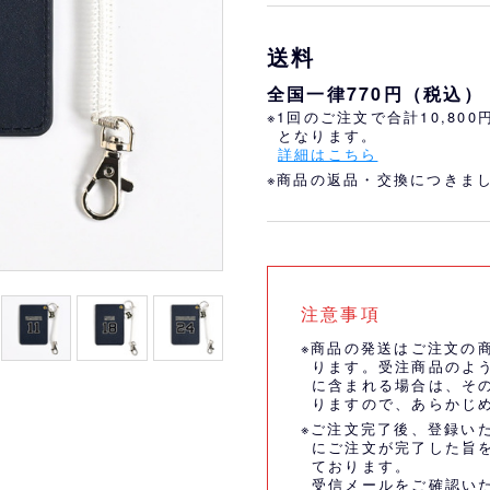
おすすめ
オリ姫におすすめ
送料
全国一律770円（税込）
※1回のご注文で合計10,80
となります。
詳細はこちら
※商品の返品・交換につきま
注意事項
※商品の発送はご注文の
ります。受注商品のよ
に含まれる場合は、そ
りますので、あらかじ
※ご注文完了後、登録い
にご注文が完了した旨
ております。
受信メールをご確認い