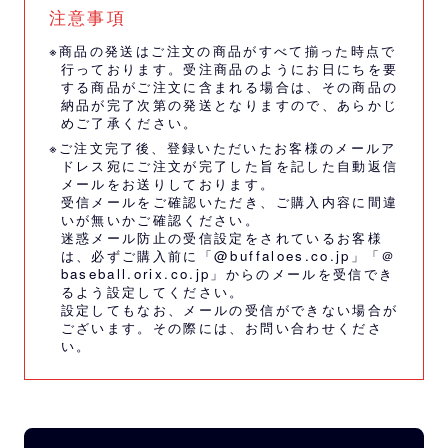
注意事項
※商品の発送はご注文の商品がすべて揃った時点で
行っております。受注商品のようにお日にちを要
する商品がご注文に含まれる場合は、その商品の
納品が完了次第の発送となりますので、あらかじ
めご了承ください。
※ご注文完了後、登録いただいたお客様のメールア
ドレス宛にご注文が完了した旨を記した自動返信
メールをお送りしております。
受信メールをご確認いただき、ご購入内容に間違
いが無いかご確認ください。
迷惑メール防止の受信設定をされているお客様
は、必ずご購入前に「@buffaloes.co.jp」「＠
baseball.orix.co.jp」からのメールを受信でき
るよう設定してください。
設定してもなお、メールの受信ができない場合が
ございます。その際には、
お問い合わせくださ
い。