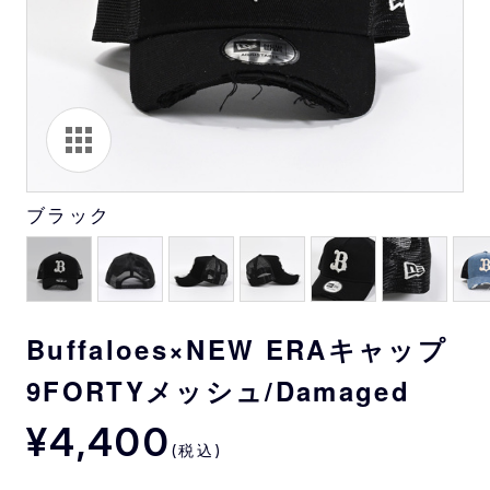
ブラック
Buffaloes×NEW ERAキャップ
9FORTYメッシュ/Damaged
¥4,400
(税込)