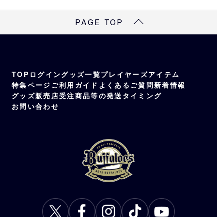
ブラック、ウォッシュドデニム
素材
PAGE TOP
本体・つば部分 ポリエステル100%
つば裏部分 綿100%
TOP
ログイン
グッズ一覧
プレイヤーズアイテム
特集ページ
ご利用ガイド
よくあるご質問
新着情報
グッズ販売店
受注商品等の発送タイミング
お問い合わせ