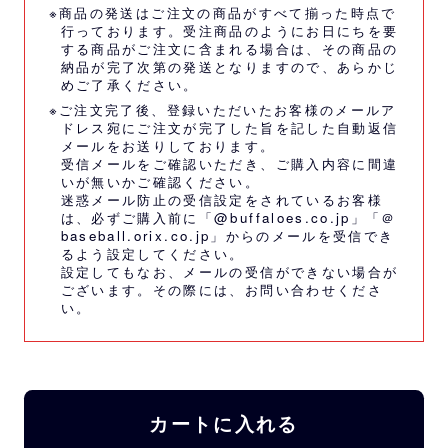
※商品の発送はご注文の商品がすべて揃った時点で
行っております。受注商品のようにお日にちを要
する商品がご注文に含まれる場合は、その商品の
納品が完了次第の発送となりますので、あらかじ
めご了承ください。
※ご注文完了後、登録いただいたお客様のメールア
ドレス宛にご注文が完了した旨を記した自動返信
メールをお送りしております。
受信メールをご確認いただき、ご購入内容に間違
いが無いかご確認ください。
迷惑メール防止の受信設定をされているお客様
は、必ずご購入前に「@buffaloes.co.jp」「＠
baseball.orix.co.jp」からのメールを受信でき
るよう設定してください。
設定してもなお、メールの受信ができない場合が
ございます。その際には、
お問い合わせくださ
い。
カートに入れる