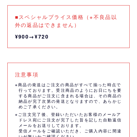
■スペシャルプライス価格（※不良品以
外の返品はできません）
¥900→¥720
注意事項
※商品の発送はご注文の商品がすべて揃った時点で
行っております。受注商品のようにお日にちを要
する商品がご注文に含まれる場合は、その商品の
納品が完了次第の発送となりますので、あらかじ
めご了承ください。
※ご注文完了後、登録いただいたお客様のメールア
ドレス宛にご注文が完了した旨を記した自動返信
メールをお送りしております。
受信メールをご確認いただき、ご購入内容に間違
いが無いかご確認ください。