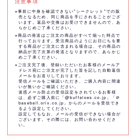
注意事項
※事前に中身を確認できない"シークレット"での販
売となるため、同じ商品を手にされることがござ
います。返品や交換はお受けできませんので、あ
らかじめご了承ください。
※商品の発送はご注文の商品がすべて揃った時点で
行っております。受注商品のようにお日にちを要
する商品がご注文に含まれる場合は、その商品の
納品が完了次第の発送となりますので、あらかじ
めご了承ください。
※ご注文完了後、登録いただいたお客様のメールア
ドレス宛にご注文が完了した旨を記した自動返信
メールをお送りしております。
受信メールをご確認いただき、ご購入内容に間違
いが無いかご確認ください。
迷惑メール防止の受信設定をされているお客様
は、必ずご購入前に「@buffaloes.co.jp」「＠
baseball.orix.co.jp」からのメールを受信でき
るよう設定してください。
設定してもなお、メールの受信ができない場合が
ございます。その際には、
お問い合わせくださ
い。