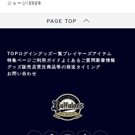
ジョージ/2026
素材
綿100％
PAGE TOP
TOP
ログイン
グッズ一覧
プレイヤーズアイテム
特集ページ
ご利用ガイド
よくあるご質問
新着情報
グッズ販売店
受注商品等の発送タイミング
お問い合わせ