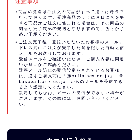
注意事項
※商品の発送はご注文の商品がすべて揃った時点で
行っております。受注商品のようにお日にちを要
する商品がご注文に含まれる場合は、その商品の
納品が完了次第の発送となりますので、あらかじ
めご了承ください。
※ご注文完了後、登録いただいたお客様のメールア
ドレス宛にご注文が完了した旨を記した自動返信
メールをお送りしております。
受信メールをご確認いただき、ご購入内容に間違
いが無いかご確認ください。
迷惑メール防止の受信設定をされているお客様
は、必ずご購入前に「@buffaloes.co.jp」「＠
baseball.orix.co.jp」からのメールを受信でき
るよう設定してください。
設定してもなお、メールの受信ができない場合が
ございます。その際には、
お問い合わせくださ
い。
カートに入れる