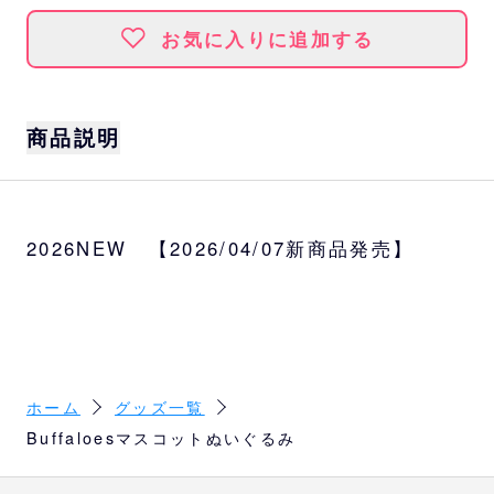
お気に入りに追加する
商品説明
サイズ
約W19×H28×D17cm
2026NEW 【2026/04/07新商品発売】
種類
バファローブル、バファローベル
ホーム
グッズ一覧
Buffaloesマスコットぬいぐるみ