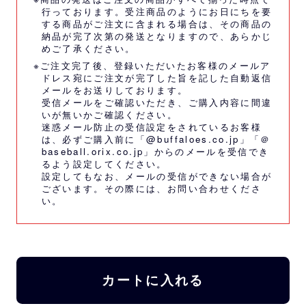
行っております。受注商品のようにお日にちを要
する商品がご注文に含まれる場合は、その商品の
納品が完了次第の発送となりますので、あらかじ
めご了承ください。
※ご注文完了後、登録いただいたお客様のメールア
ドレス宛にご注文が完了した旨を記した自動返信
メールをお送りしております。
受信メールをご確認いただき、ご購入内容に間違
いが無いかご確認ください。
迷惑メール防止の受信設定をされているお客様
は、必ずご購入前に「@buffaloes.co.jp」「＠
baseball.orix.co.jp」からのメールを受信でき
るよう設定してください。
設定してもなお、メールの受信ができない場合が
ございます。その際には、
お問い合わせくださ
い。
カートに入れる