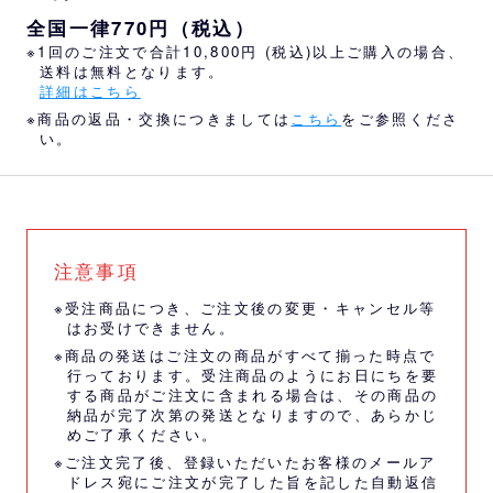
全国一律770円（税込）
※1回のご注文で合計10,800円 (税込)以上ご購入の場合、
送料は無料となります。
詳細はこちら
※商品の返品・交換につきましては
こちら
をご参照くださ
い。
注意事項
※受注商品につき、ご注文後の変更・キャンセル等
はお受けできません。
※商品の発送はご注文の商品がすべて揃った時点で
行っております。受注商品のようにお日にちを要
する商品がご注文に含まれる場合は、その商品の
納品が完了次第の発送となりますので、あらかじ
めご了承ください。
※ご注文完了後、登録いただいたお客様のメールア
ドレス宛にご注文が完了した旨を記した自動返信