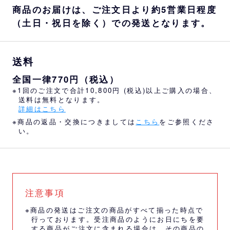
商品のお届けは、ご注文日より約5営業日程度
（土日・祝日を除く）での発送となります。
送料
全国一律770円（税込）
※1回のご注文で合計10,800円 (税込)以上ご購入の場合、
送料は無料となります。
詳細はこちら
※商品の返品・交換につきましては
こちら
をご参照くださ
い。
注意事項
※商品の発送はご注文の商品がすべて揃った時点で
行っております。受注商品のようにお日にちを要
する商品がご注文に含まれる場合は、その商品の