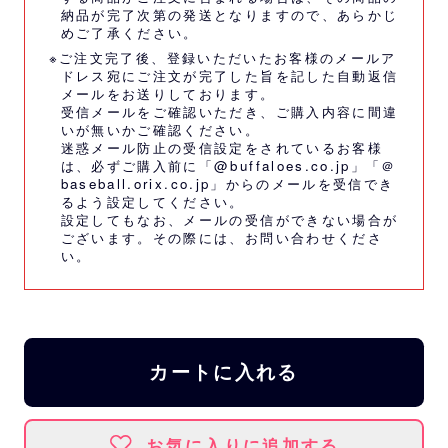
納品が完了次第の発送となりますので、あらかじ
めご了承ください。
※ご注文完了後、登録いただいたお客様のメールア
ドレス宛にご注文が完了した旨を記した自動返信
メールをお送りしております。
受信メールをご確認いただき、ご購入内容に間違
いが無いかご確認ください。
迷惑メール防止の受信設定をされているお客様
は、必ずご購入前に「@buffaloes.co.jp」「＠
baseball.orix.co.jp」からのメールを受信でき
るよう設定してください。
設定してもなお、メールの受信ができない場合が
ございます。その際には、
お問い合わせくださ
い。
カートに入れる
お気に入りに追加する