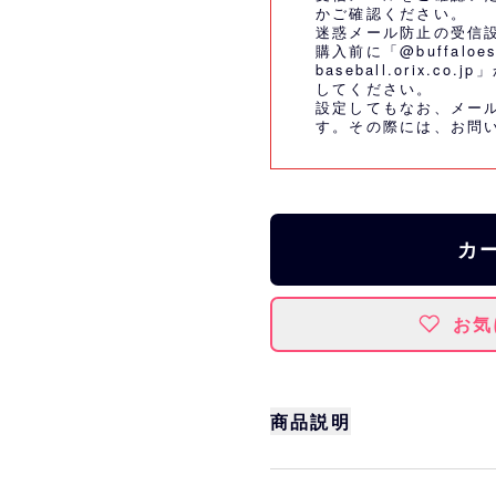
かご確認ください。
迷惑メール防止の受信
購入前に「@buffaloes
baseball.orix.
してください。
設定してもなお、メー
す。その際には、
お問
カ
お気
商品説明
サイズ