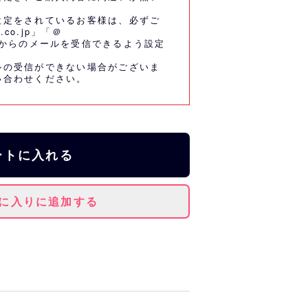
設定をされているお客様は、必ずご
.co.jp」「＠
co.jp」からのメールを受信できるよう設定
ルの受信ができない場合がございま
い合わせください。
ートに入れる
に入りに追加する