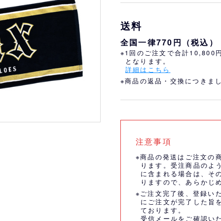
おすすめ
オリ姫におすすめ
送料
全国一律770円（税込）
※1回のご注文で合計10,80
となります。
詳細はこちら
※商品の返品・交換につきま
注意事項
※商品の発送はご注文の
ります。受注商品のよ
に含まれる場合は、そ
りますので、あらかじ
※ご注文完了後、登録い
にご注文が完了した旨
ております。
受信メールをご確認い