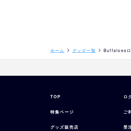
ホーム
グッズ一覧
Buffalo
TOP
ロ
特集ページ
ご
グッズ販売店
受