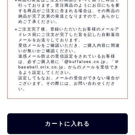
行っております。受注商品のようにお日にちを要
する商品がご注文に含まれる場合は、その商品の
納品が完了次第の発送となりますので、あらかじ
めご了承ください。
※ご注文完了後、登録いただいたお客様のメールア
ドレス宛にご注文が完了した旨を記した自動返信
メールをお送りしております。
受信メールをご確認いただき、ご購入内容に間違
いが無いかご確認ください。
迷惑メール防止の受信設定をされているお客様
は、必ずご購入前に「@buffaloes.co.jp」「＠
baseball.orix.co.jp」からのメールを受信でき
るよう設定してください。
設定してもなお、メールの受信ができない場合が
ございます。その際には、
お問い合わせくださ
い。
カートに入れる