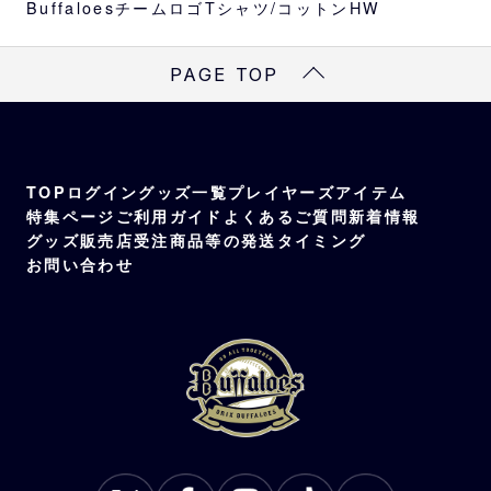
BuffaloesチームロゴTシャツ/コットンHW
PAGE TOP
TOP
ログイン
グッズ一覧
プレイヤーズアイテム
特集ページ
ご利用ガイド
よくあるご質問
新着情報
グッズ販売店
受注商品等の発送タイミング
お問い合わせ