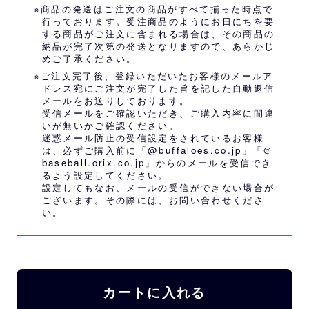
※商品の発送はご注文の商品がすべて揃った時点で
行っております。受注商品のようにお日にちを要
する商品がご注文に含まれる場合は、その商品の
納品が完了次第の発送となりますので、あらかじ
めご了承ください。
※ご注文完了後、登録いただいたお客様のメールア
ドレス宛にご注文が完了した旨を記した自動返信
メールをお送りしております。
受信メールをご確認いただき、ご購入内容に間違
いが無いかご確認ください。
迷惑メール防止の受信設定をされているお客様
は、必ずご購入前に「@buffaloes.co.jp」「＠
baseball.orix.co.jp」からのメールを受信でき
るよう設定してください。
設定してもなお、メールの受信ができない場合が
ございます。その際には、
お問い合わせくださ
い。
カートに入れる