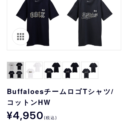
BuffaloesチームロゴTシャツ/
コットンHW
¥4,950
(税込)