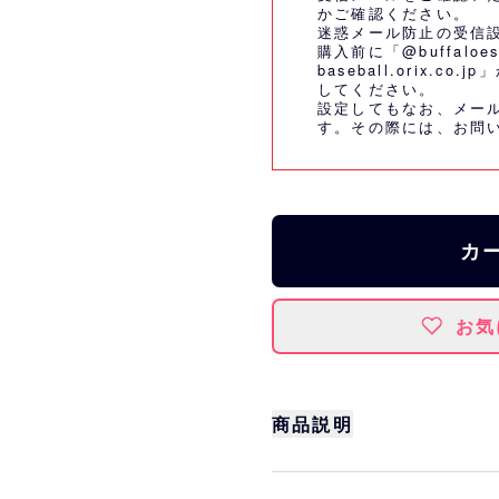
かご確認ください。
迷惑メール防止の受信
購入前に「@buffaloes
baseball.orix.
してください。
設定してもなお、メー
す。その際には、
お問
カ
お気
商品説明
サイズ