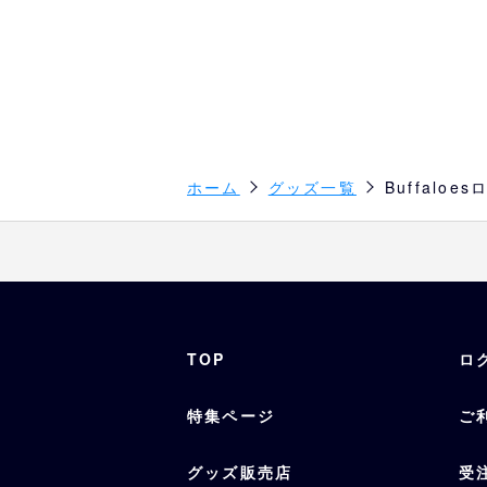
ホーム
グッズ一覧
Buffalo
TOP
ロ
特集ページ
ご
グッズ販売店
受