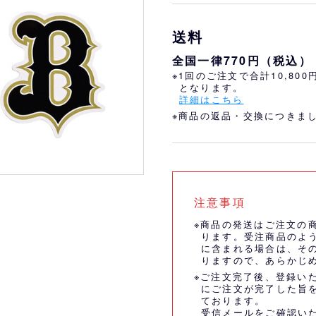
おすすめ
オリ姫におすすめ
送料
全国一律770円（税込）
※1回のご注文で合計10,80
となります。
詳細はこちら
※商品の返品・交換につきま
注意事項
※商品の発送はご注文の
ります。受注商品のよ
に含まれる場合は、そ
りますので、あらかじ
※ご注文完了後、登録い
にご注文が完了した旨
ております。
受信メールをご確認い