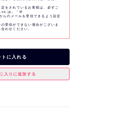
設定をされているお客様は、必ずご
.co.jp」「＠
co.jp」からのメールを受信できるよう設定
ルの受信ができない場合がございま
い合わせください。
ートに入れる
に入りに追加する