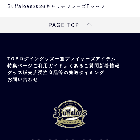
Buffaloes2026キャッチフレーズTシャツ
PAGE TOP
TOP
ログイン
グッズ一覧
プレイヤーズアイテム
特集ページ
ご利用ガイド
よくあるご質問
新着情報
グッズ販売店
受注商品等の発送タイミング
お問い合わせ