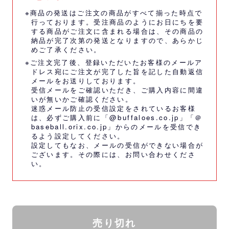
※商品の発送はご注文の商品がすべて揃った時点で
行っております。受注商品のようにお日にちを要
する商品がご注文に含まれる場合は、その商品の
納品が完了次第の発送となりますので、あらかじ
めご了承ください。
※ご注文完了後、登録いただいたお客様のメールア
ドレス宛にご注文が完了した旨を記した自動返信
メールをお送りしております。
受信メールをご確認いただき、ご購入内容に間違
いが無いかご確認ください。
迷惑メール防止の受信設定をされているお客様
は、必ずご購入前に「@buffaloes.co.jp」「＠
baseball.orix.co.jp」からのメールを受信でき
るよう設定してください。
設定してもなお、メールの受信ができない場合が
ございます。その際には、
お問い合わせくださ
い。
売り切れ