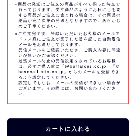
※商品の発送はご注文の商品がすべて揃った時点で
行っております。受注商品のようにお日にちを要
する商品がご注文に含まれる場合は、その商品の
納品が完了次第の発送となりますので、あらかじ
めご了承ください。
※ご注文完了後、登録いただいたお客様のメールア
ドレス宛にご注文が完了した旨を記した自動返信
メールをお送りしております。
受信メールをご確認いただき、ご購入内容に間違
いが無いかご確認ください。
迷惑メール防止の受信設定をされているお客様
は、必ずご購入前に「@buffaloes.co.jp」「＠
baseball.orix.co.jp」からのメールを受信でき
るよう設定してください。
設定してもなお、メールの受信ができない場合が
ございます。その際には、
お問い合わせくださ
い。
カートに入れる