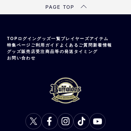
ブラウン＆ネイビー×カッパー
PAGE TOP
素材
本体・つば部分：ポリエステル100%
つば裏部分：綿100%
TOP
ログイン
グッズ一覧
プレイヤーズアイテム
特集ページ
ご利用ガイド
よくあるご質問
新着情報
グッズ販売店
受注商品等の発送タイミング
お問い合わせ